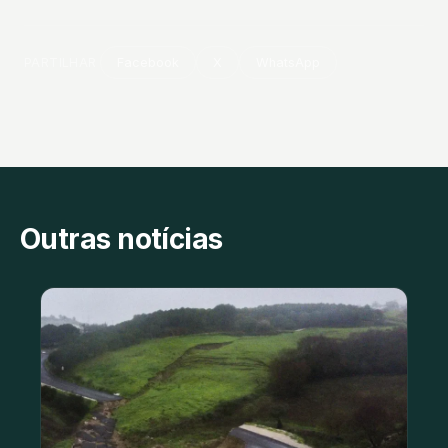
PARTILHAR
Facebook
X
WhatsApp
Outras notícias