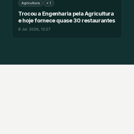
Agricultura
+ 1
Trocou a Engenharia pela Agricultura
e hoje fornece quase 30 restaurantes
8 Jul. 2026, 13:27