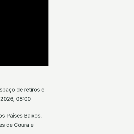
spaço de retiros e
 2026, 08:00
s Países Baixos,
des de Coura e