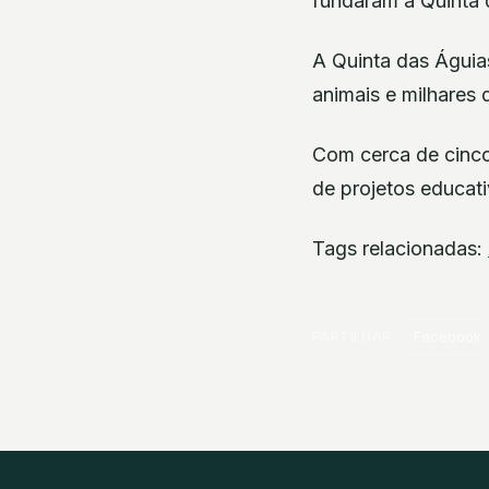
fundaram a Quinta 
A Quinta das Águia
animais e milhares 
Com cerca de cinco 
de projetos educat
Tags relacionadas:
PARTILHAR
Facebook