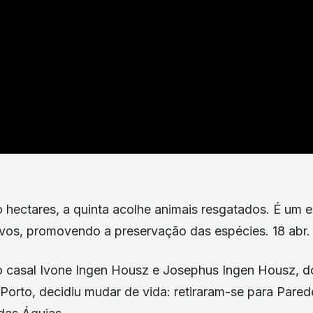
hectares, a quinta acolhe animais resgatados. É um e
ivos, promovendo a preservação das espécies. 18 abr.
 casal Ivone Ingen Housz e Josephus Ingen Housz, do
o Porto, decidiu mudar de vida: retiraram-se para Pare