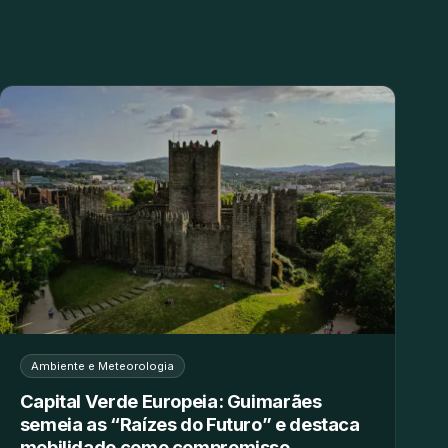
Ambiente e Meteorologia
Capital Verde Europeia: Guimarães
semeia as “Raízes do Futuro” e destaca
mobilidade como compromisso