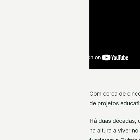
Com cerca de cinco 
de projetos educat
Há duas décadas, o
na altura a viver n