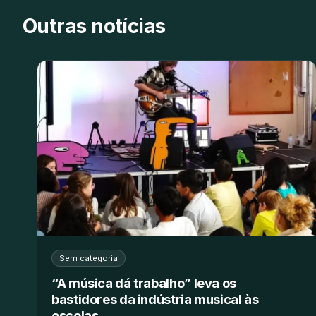
Outras notícias
Sem categoria
“A música dá trabalho” leva os
bastidores da indústria musical às
escolas