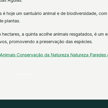
das Águias.
s é hoje um santuário animal e de biodiversidade, com
de plantas.
hectares, a quinta acolhe animais resgatados, é um e
ivos, promovendo a preservação das espécies.
Animais
Conservação da Natureza
Natureza
Paredes 
X
WhatsApp