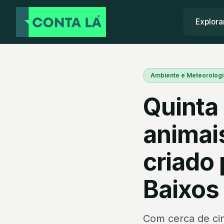
Explora
Ambiente e Meteorologi
Quinta 
animai
criado
Baixos
Com cerca de cin