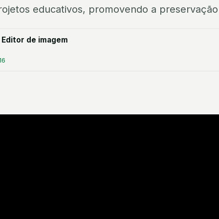
projetos educativos, promovendo a preservação
 Editor de imagem
16