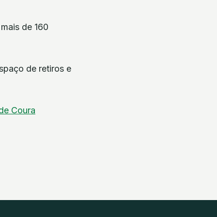
 mais de 160
spaço de retiros e
de Coura