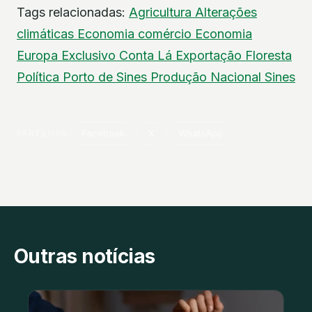
Tags relacionadas:
Agricultura
Alterações
climáticas
Economia
comércio
Economia
Europa
Exclusivo Conta Lá
Exportação
Floresta
Política
Porto de Sines
Produção Nacional
Sines
PARTILHAR
Facebook
X
WhatsApp
Outras notícias