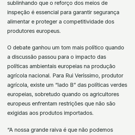
sublinhando que o reforço dos meios de
inspeção é essencial para garantir segurança
alimentar e proteger a competitividade dos
produtores europeus.
O debate ganhou um tom mais político quando
a discussão passou para o impacto das
políticas ambientais europeias na produção
agrícola nacional. Para Rui Veríssimo, produtor
agrícola, existe um “lado B” das políticas verdes
europeias, sobretudo quando os agricultores
europeus enfrentam restrições que não são
exigidas aos produtos importados.
“A nossa grande raiva é que não podemos