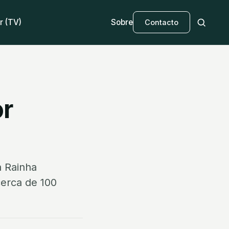
r (TV)
Sobre
Contacto
or
a Rainha
erca de 100