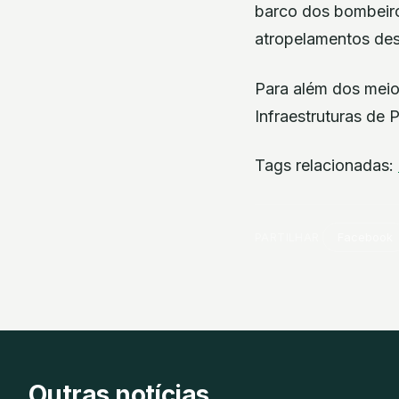
barco dos bombeiro
atropelamentos des
Para além dos meio
Infraestruturas de 
Tags relacionadas:
PARTILHAR
Facebook
Outras notícias