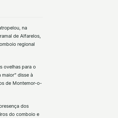
tropelou, na
ramal de Alfarelos,
omboio regional
s ovelhas para o
 maior” disse à
ios de Montemor-o-
 presença dos
eiros do comboio e