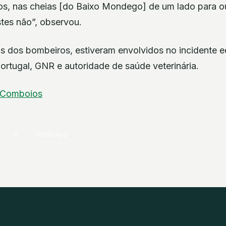
s, nas cheias [do Baixo Mondego] de um lado para ou
tes não”, observou.
s dos bombeiros, estiveram envolvidos no incidente e
Portugal, GNR e autoridade de saúde veterinária.
Comboios
X
WhatsApp