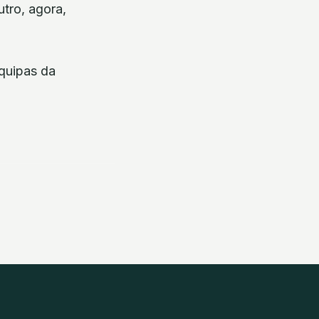
tro, agora,
quipas da