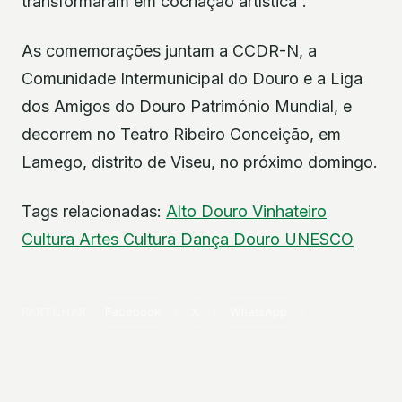
transformaram em cocriação artística”.
As comemorações juntam a CCDR-N, a
Comunidade Intermunicipal do Douro e a Liga
dos Amigos do Douro Património Mundial, e
decorrem no Teatro Ribeiro Conceição, em
Lamego, distrito de Viseu, no próximo domingo.
Tags relacionadas:
Alto Douro Vinhateiro
Cultura
Artes
Cultura
Dança
Douro
UNESCO
PARTILHAR
Facebook
X
WhatsApp