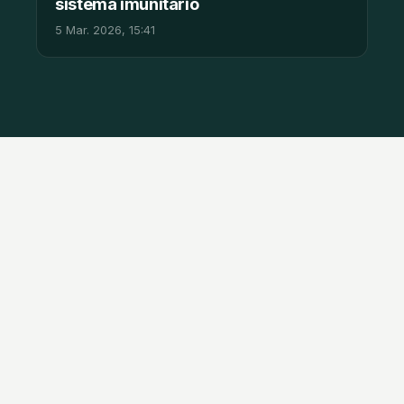
sistema imunitário
5 Mar. 2026, 15:41