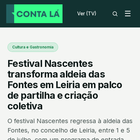
☰
Ver (TV)
Cultura e Gastronomia
Festival Nascentes
transforma aldeia das
Fontes em Leiria em palco
de partilha e criação
coletiva
O festival Nascentes regressa à aldeia das
Fontes, no concelho de Leiria, entre 1 e 5
de julho, com um programa de entrada