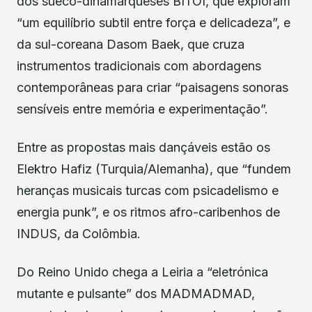
dos sueco-dinamarqueses BITOI, que exploram
“um equilíbrio subtil entre força e delicadeza”, e
da sul-coreana Dasom Baek, que cruza
instrumentos tradicionais com abordagens
contemporâneas para criar “paisagens sonoras
sensíveis entre memória e experimentação”.
Entre as propostas mais dançáveis estão os
Elektro Hafiz (Turquia/Alemanha), que “fundem
heranças musicais turcas com psicadelismo e
energia punk”, e os ritmos afro-caribenhos de
INDUS, da Colômbia.
Do Reino Unido chega a Leiria a “eletrónica
mutante e pulsante” dos MADMADMAD,