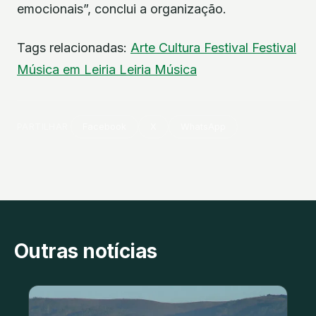
emocionais”, conclui a organização.
Tags relacionadas:
Arte
Cultura
Festival
Festival
Música em Leiria
Leiria
Música
PARTILHAR
Facebook
X
WhatsApp
Outras notícias