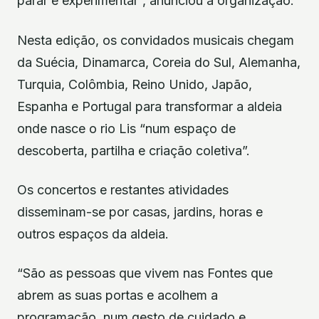
parar e experimentar”, anunciou a organização.
Nesta edição, os convidados musicais chegam
da Suécia, Dinamarca, Coreia do Sul, Alemanha,
Turquia, Colômbia, Reino Unido, Japão,
Espanha e Portugal para transformar a aldeia
onde nasce o rio Lis “num espaço de
descoberta, partilha e criação coletiva”.
Os concertos e restantes atividades
disseminam-se por casas, jardins, horas e
outros espaços da aldeia.
“São as pessoas que vivem nas Fontes que
abrem as suas portas e acolhem a
programação, num gesto de cuidado e