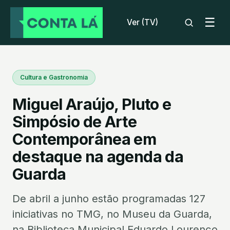
☰
Ver (TV)
Cultura e Gastronomia
Miguel Araújo, Pluto e
Simpósio de Arte
Contemporânea em
destaque na agenda da
Guarda
De abril a junho estão programadas 127
iniciativas no TMG, no Museu da Guarda,
na Biblioteca Municipal Eduardo Lourenço