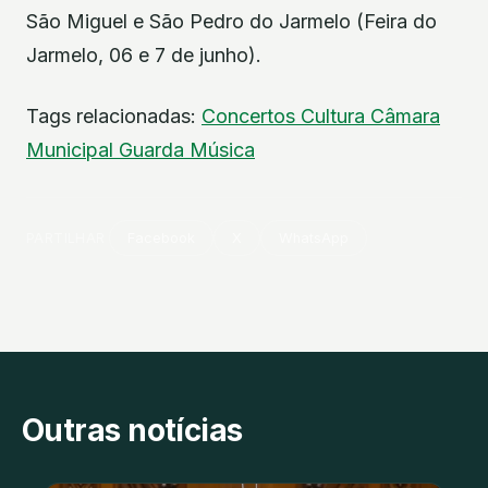
São Miguel e São Pedro do Jarmelo (Feira do
Jarmelo, 06 e 7 de junho).
Tags relacionadas:
Concertos
Cultura
Câmara
Municipal
Guarda
Música
PARTILHAR
Facebook
X
WhatsApp
Outras notícias