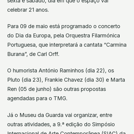
sexta e sábado, dia em que o espaço vai
celebrar 21 anos.
Para 09 de maio está programado o concerto
do Dia da Europa, pela Orquestra Filarmónica
Portuguesa, que interpretará a cantata “Carmina
Burana”, de Carl Orff.
O humorista António Raminhos (dia 22), os
Pluto (dia 23), Frankie Chavez (dia 30) e Marta
Ren (05 de junho) são outras propostas
agendadas para o TMG.
Já o Museu da Guarda vai organizar, entre
outras atividades, a 9.ª edição do Simpósio
Internacional de Arte Contemporânea (SIAC) da