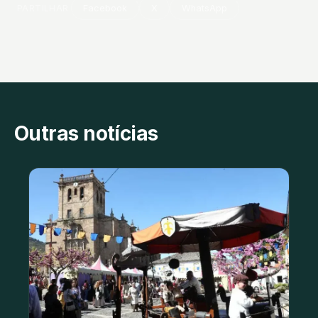
PARTILHAR
Facebook
X
WhatsApp
Outras notícias