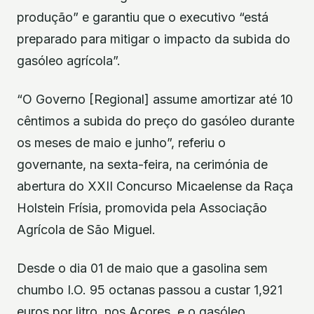
produção” e garantiu que o executivo “está
preparado para mitigar o impacto da subida do
gasóleo agrícola”.
“O Governo [Regional] assume amortizar até 10
cêntimos a subida do preço do gasóleo durante
os meses de maio e junho”, referiu o
governante, na sexta-feira, na cerimónia de
abertura do XXII Concurso Micaelense da Raça
Holstein Frísia, promovida pela Associação
Agrícola de São Miguel.
Desde o dia 01 de maio que a gasolina sem
chumbo I.O. 95 octanas passou a custar 1,921
euros por litro, nos Açores, e o gasóleo