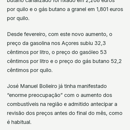
butano canalizado foi fixado em 2,208 euros
por quilo e o gás butano a granel em 1,801 euros
por quilo.
Desde fevereiro, com este novo aumento, o
preço da gasolina nos Açores subiu 32,3
cêntimos por litro, o preço do gasóleo 53
cêntimos por litro e o preço do gás butano 52,2
cêntimos por quilo.
José Manuel Bolieiro já tinha manifestado
“enorme preocupação” com o aumento dos
combustíveis na região e admitido antecipar a
revisão dos preços antes do final do mês, como
é habitual.