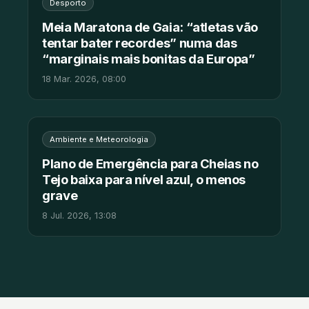
Desporto
Meia Maratona de Gaia: “atletas vão
tentar bater recordes” numa das
“marginais mais bonitas da Europa”
18 Mar. 2026, 08:00
Ambiente e Meteorologia
Plano de Emergência para Cheias no
Tejo baixa para nível azul, o menos
grave
8 Jul. 2026, 13:08