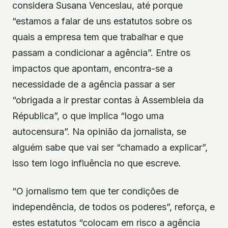
considera Susana Venceslau, até porque
“estamos a falar de uns estatutos sobre os
quais a empresa tem que trabalhar e que
passam a condicionar a agência”. Entre os
impactos que apontam, encontra-se a
necessidade de a agência passar a ser
“obrigada a ir prestar contas à Assembleia da
Républica”, o que implica “logo uma
autocensura”. Na opinião da jornalista, se
alguém sabe que vai ser “chamado a explicar”,
isso tem logo influência no que escreve.
“O jornalismo tem que ter condições de
independência, de todos os poderes”, reforça, e
estes estatutos “colocam em risco a agência