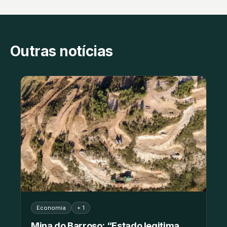
Outras notícias
Economia
+ 1
Mina do Barroso: “Estado legitima