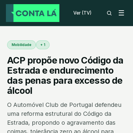
☰
Ver (TV)
Mobilidade
+ 1
ACP propõe novo Código da
Estrada e endurecimento
das penas para excesso de
álcool
O Automóvel Club de Portugal defendeu
uma reforma estrutural do Código da
Estrada, propondo o agravamento das
coimas, tolerância zero ao álcool para