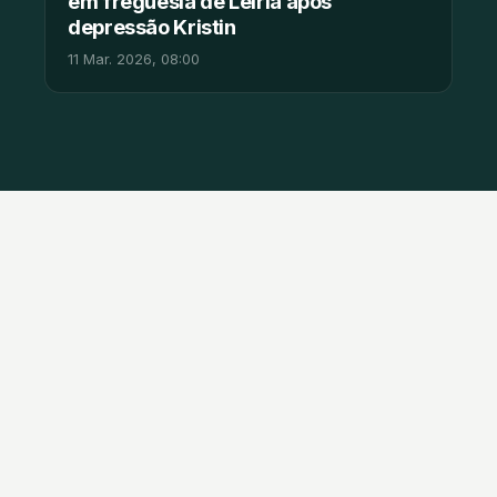
em freguesia de Leiria após
depressão Kristin
11 Mar. 2026, 08:00