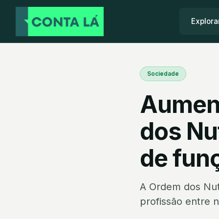
Explora
Sociedade
Aument
dos Nu
de fun
A Ordem dos Nutr
profissão entre