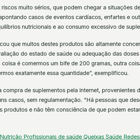
 riscos muito sérios, que podem chegar a situações de
, apontando casos de eventos cardíacos, enfartes e ou
uilíbrios nutricionais e ao consumo excessivo de supl
icou que muitos destes produtos são altamente conce
aliação do estado de saúde ou adequação das doses 
coisa é comermos um bife de 200 gramas, outra coisa
ermos exatamente essa quantidade”, exemplificou.
 a compra de suplementos pela internet, provenientes
guns casos, sem regulamentação. “Há pessoas que de
s produtos e não têm consciência de que podem estar 
Nutrição
Profissionais de saúde
Queixas
Saúde
Redes