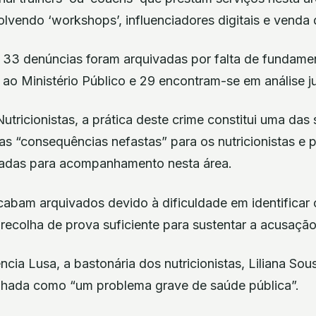
lvendo ‘workshops’, influenciadores digitais e venda
33 denúncias foram arquivadas por falta de fundame
ao Ministério Público e 29 encontram-se em análise ju
tricionistas, a prática deste crime constitui uma das
s “consequências nefastas” para os nutricionistas e 
tadas para acompanhamento nesta área.
cabam arquivados devido à dificuldade em identificar
à recolha de prova suficiente para sustentar a acusação
ncia Lusa, a bastonária dos nutricionistas, Liliana Sou
lhada como “um problema grave de saúde pública”.