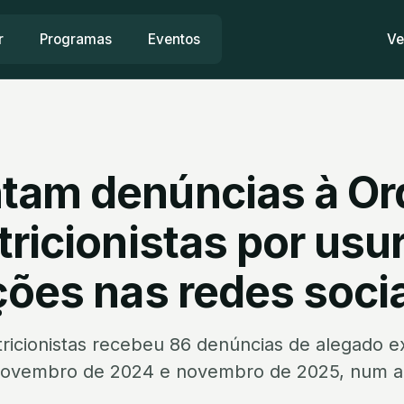
r
Programas
Eventos
Ve
am denúncias à O
tricionistas por us
ções nas redes soci
icionistas recebeu 86 denúncias de alegado exe
 novembro de 2024 e novembro de 2025, num a