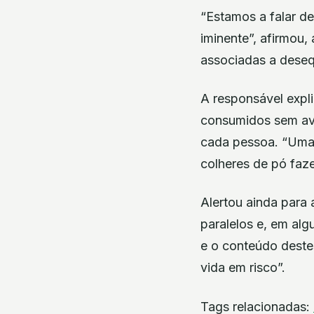
“Estamos a falar de
iminente”, afirmou
associadas a deseq
A responsável expl
consumidos sem av
cada pessoa. “Uma 
colheres de pó faz
Alertou ainda para
paralelos e, em al
e o conteúdo deste
vida em risco”.
Tags relacionadas: