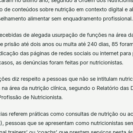
caram no último ano, segundo a Ordem dos Nutricionis
o de conteúdos sobre nutrição em contexto digital e al
elhamento alimentar sem enquadramento profissional.
ecebidas de alegada usurpação de funções na área da
 prisão até dois anos ou multa até 240 dias, 85 fora
cação das páginas de redes sociais ou internet para pe
asos, as denúncias foram feitas por nutricionistas.
ções diz respeito a pessoas que não se intitulam nutri
na área da nutrição clínica, segundo o Relatório das
Profissão de Nutricionista.
cias referem práticas como consultas de nutrição ou 
s), pessoas que se apresentam como nutricionistas sem
al trainers’ ou ‘coachs’ que prestam serviços nesta ár