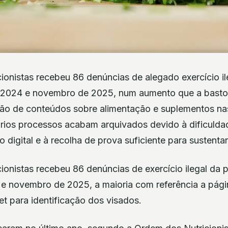
onistas recebeu 86 denúncias de alegado exercício il
2024 e novembro de 2025, num aumento que a baston
ção de conteúdos sobre alimentação e suplementos nas
ários processos acabam arquivados devido à dificuldad
 digital e à recolha de prova suficiente para sustenta
onistas recebeu 86 denúncias de exercício ilegal da p
 novembro de 2025, a maioria com referência a pági
net para identificação dos visados.