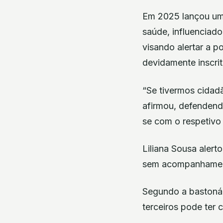
Em 2025 lançou uma
saúde, influenciado
visando alertar a p
devidamente inscrit
“Se tivermos cidad
afirmou, defendendo
se com o respetivo 
Liliana Sousa aler
sem acompanhamento
Segundo a bastonári
terceiros pode ter