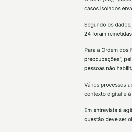
casos isolados envo
Segundo os dados, 
24 foram remetidas 
Para a Ordem dos Nu
preocupações”, pela
pessoas não habili
Vários processos a
contexto digital e 
Em entrevista à agê
questão deve ser o