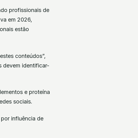
do profissionais de
tiva em 2026,
ionais estão
estes conteúdos”,
s devem identificar-
lementos e proteína
edes sociais.
 por influência de