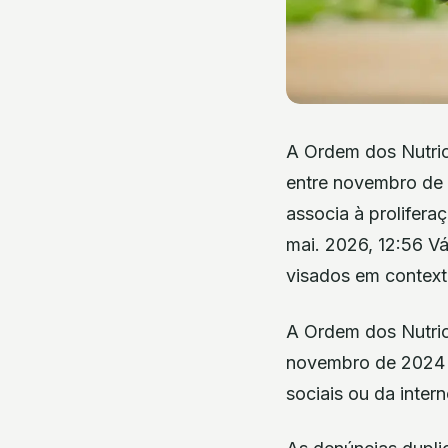
A Ordem dos Nutrici
entre novembro de 
associa à prolifera
mai. 2026, 12:56 V
visados em contexto
A Ordem dos Nutrici
novembro de 2024 e
sociais ou da inter