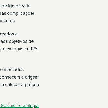
 perigo de vida
tras complicações
ementos.
ntrados e
aos objetivos de
 é em duas ou três
 de mercados
sconhecem a origem
a colocar a própria
 Sociais
Tecnologia