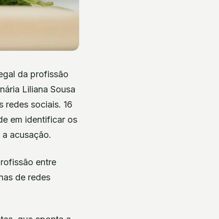
egal da profissão
ária Liliana Sousa
 redes sociais. 16
e em identificar os
r a acusação.
rofissão entre
nas de redes