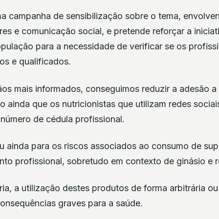
 campanha de sensibilização sobre o tema, envolven
res e comunicação social, e pretende reforçar a inicia
opulação para a necessidade de verificar se os profiss
os e qualificados.
ãos mais informados, conseguimos reduzir a adesão a 
 ainda que os nutricionistas que utilizam redes sociai
número de cédula profissional.
tou ainda para os riscos associados ao consumo de sup
 profissional, sobretudo em contexto de ginásio e r
a, a utilização destes produtos de forma arbitrária ou
 consequências graves para a saúde.