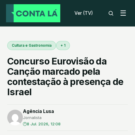
☰
Ver (TV)
Cultura e Gastronomia
+ 1
Concurso Eurovisão da
Canção marcado pela
contestação à presença de
Israel
Agência Lusa
Jornalista
8 Jul. 2026, 12:08