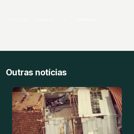
PARTILHAR
Facebook
X
WhatsApp
Outras notícias