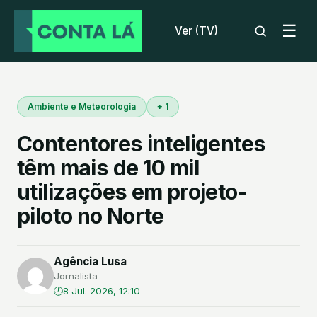
☰
Ver (TV)
Ambiente e Meteorologia
+ 1
Contentores inteligentes
têm mais de 10 mil
utilizações em projeto-
piloto no Norte
Agência Lusa
Jornalista
8 Jul. 2026, 12:10