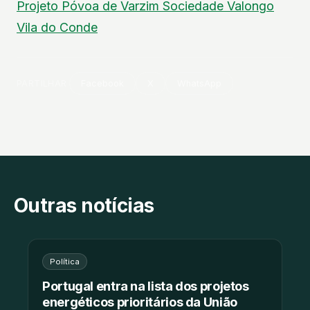
Projeto
Póvoa de Varzim
Sociedade
Valongo
Vila do Conde
PARTILHAR
Facebook
X
WhatsApp
Outras notícias
Política
Portugal entra na lista dos projetos
energéticos prioritários da União