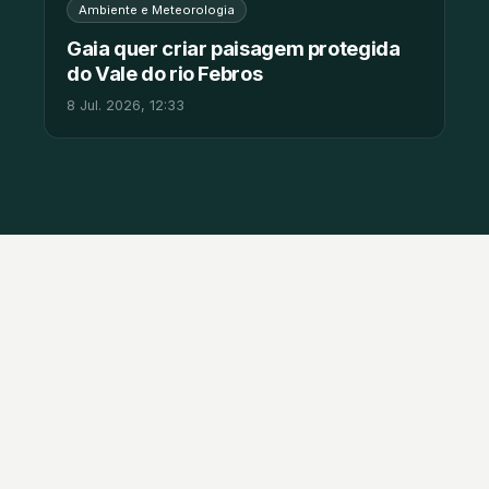
Ambiente e Meteorologia
Gaia quer criar paisagem protegida
do Vale do rio Febros
8 Jul. 2026, 12:33