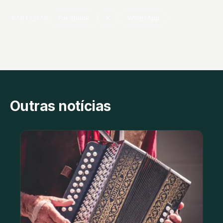
PARTILHAR
Facebook
X
WhatsApp
Outras notícias