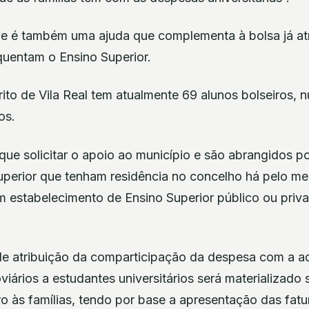
que é também uma ajuda que complementa à bolsa já at
quentam o Ensino Superior.
rito de Vila Real tem atualmente 69 alunos bolseiros, 
os.
ue solicitar o apoio ao município e são abrangidos p
uperior que tenham residência no concelho há pelo me
m estabelecimento de Ensino Superior público ou priv
de atribuição da comparticipação da despesa com a aq
viários a estudantes universitários será materializado
ro às famílias, tendo por base a apresentação das fat