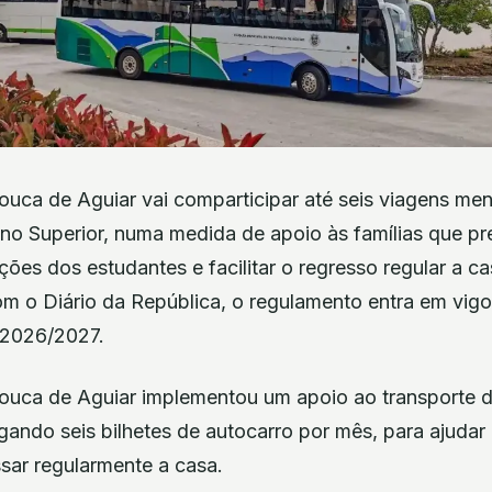
ouca de Aguiar vai comparticipar até seis viagens men
no Superior, numa medida de apoio às famílias que pr
ões dos estudantes e facilitar o regresso regular a ca
 o Diário da República, o regulamento entra em vigor
o 2026/2027.
ouca de Aguiar implementou um apoio ao transporte 
gando seis bilhetes de autocarro por mês, para ajudar 
sar regularmente a casa.