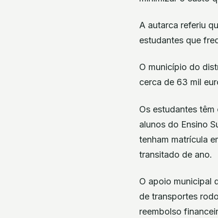
A autarca referiu 
estudantes que fre
O município do dist
cerca de 63 mil eur
Os estudantes têm q
alunos do Ensino S
tenham matrícula e
transitado de ano.
O apoio municipal 
de transportes rodo
reembolso financei