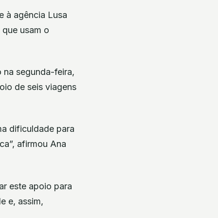
je à agência Lusa
s que usam o
o na segunda-feira,
oio de seis viagens
a dificuldade para
ca”, afirmou Ana
r este apoio para
e e, assim,