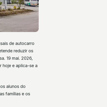
sais de autocarro
etende reduzir os
sa. 19 mai. 2026,
 hoje e aplica-se a
dos alunos do
as famílias e os