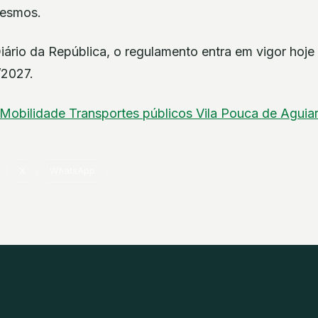
mesmos.
rio da República, o regulamento entra em vigor hoje e
/2027.
Mobilidade
Transportes públicos
Vila Pouca de Aguia
X
WhatsApp