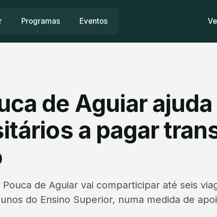
r
Programas
Eventos
Ve
uca de Aguiar ajuda
itários a pagar tran
o
 Pouca de Aguiar vai comparticipar até seis vi
lunos do Ensino Superior, numa medida de apoio