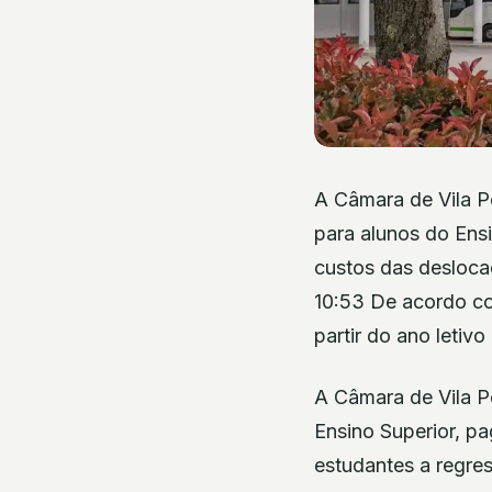
A Câmara de Vila P
para alunos do Ensi
custos das deslocaç
10:53 De acordo com
partir do ano letiv
A Câmara de Vila P
Ensino Superior, pa
estudantes a regres