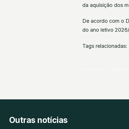
da aquisição dos 
De acordo com o Diá
do ano letivo 2026
Tags relacionadas:
PARTILHAR
Facebook
Outras notícias