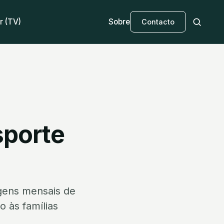
r (TV)
Sobre
Contacto
sporte
agens mensais de
 às famílias