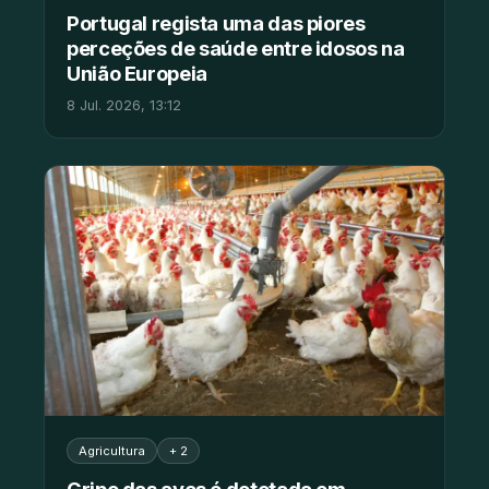
Portugal regista uma das piores
perceções de saúde entre idosos na
União Europeia
8 Jul. 2026, 13:12
Agricultura
+ 2
Gripe das aves é detetada em