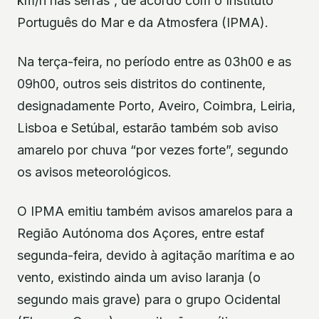
km/h nas serras”, de acordo com o Instituto
Português do Mar e da Atmosfera (IPMA).
Na terça-feira, no período entre as 03h00 e as
09h00, outros seis distritos do continente,
designadamente Porto, Aveiro, Coimbra, Leiria,
Lisboa e Setúbal, estarão também sob aviso
amarelo por chuva “por vezes forte”, segundo
os avisos meteorológicos.
O IPMA emitiu também avisos amarelos para a
Região Autónoma dos Açores, entre estaf
segunda-feira, devido à agitação marítima e ao
vento, existindo ainda um aviso laranja (o
segundo mais grave) para o grupo Ocidental