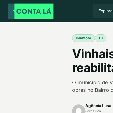
Explora
Habitação
+ 1
Vinhais
reabili
O município de Vi
obras no Bairro 
Agência Lusa
Jornalista