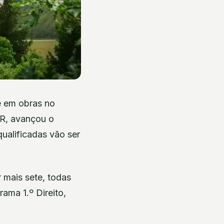
te em obras no
RR, avançou o
qualificadas vão ser
r mais sete, todas
ama 1.º Direito,