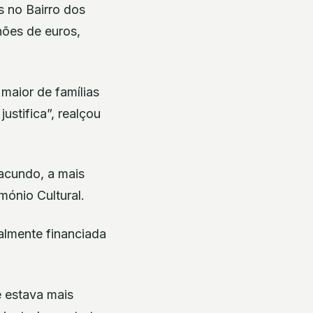
s no Bairro dos
hões de euros,
maior de famílias
ustifica”, realçou
Facundo, a mais
mónio Cultural.
almente financiada
e estava mais