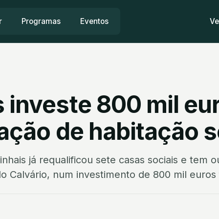
r
Programas
Eventos
Ve
 investe 800 mil eu
tação de habitação s
nhais já requalificou sete casas sociais e tem 
do Calvário, num investimento de 800 mil euros f