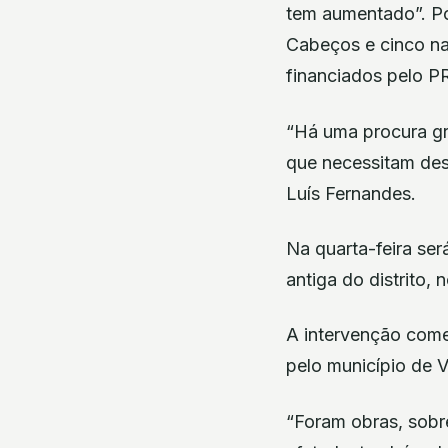
tem aumentado”. Por
Cabeços e cinco na 
financiados pelo P
“Há uma procura gr
que necessitam dess
Luís Fernandes.
Na quarta-feira ser
antiga do distrito,
A intervenção come
pelo município de V
“Foram obras, sobr