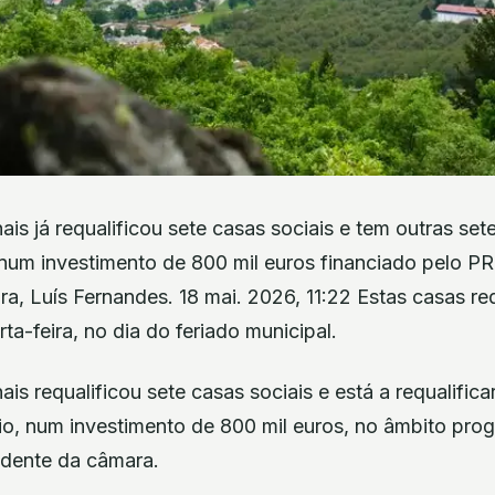
ais já requalificou sete casas sociais e tem outras se
, num investimento de 800 mil euros financiado pelo P
a, Luís Fernandes. 18 mai. 2026, 11:22 Estas casas re
ta-feira, no dia do feriado municipal.
is requalificou sete casas sociais e está a requalifica
io, num investimento de 800 mil euros, no âmbito progr
idente da câmara.