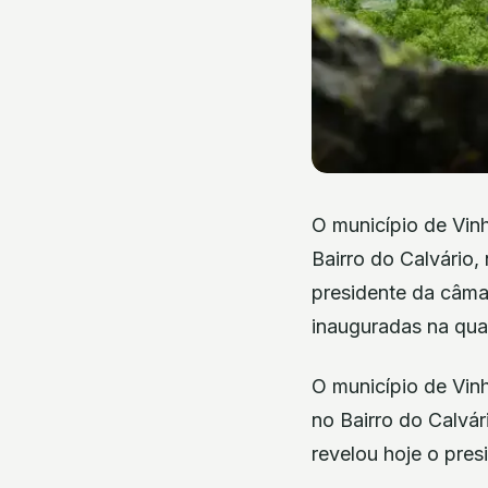
O município de Vinh
Bairro do Calvário
presidente da câmar
inauguradas na quar
O município de Vinha
no Bairro do Calvár
revelou hoje o pres