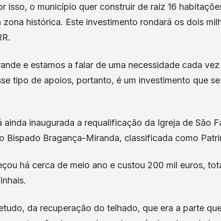
 isso, o município quer construir de raiz 16 habitaçõe
zona histórica. Este investimento rondará os dois mil
RR.
ande e estamos a falar de uma necessidade cada vez 
e tipo de apoios, portanto, é um investimento que se j
á ainda inaugurada a requalificação da Igreja de São 
 no Bispado Bragança-Miranda, classificada como Patri
çou há cerca de meio ano e custou 200 mil euros, tot
inhais.
etudo, da recuperação do telhado, que era a parte qu