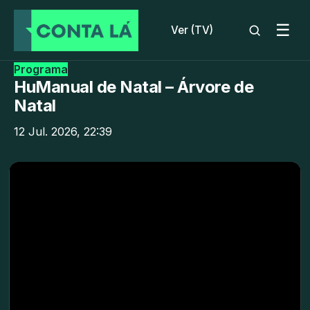
☰
Ver (TV)
Programa
HuManual de Natal – Árvore de
Natal
12 Jul. 2026, 22:39