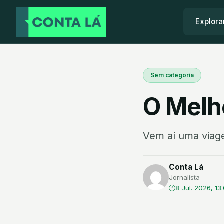
Explora
Sem categoria
O Melh
Vem aí uma viag
Conta Lá
Jornalista
8 Jul. 2026, 13