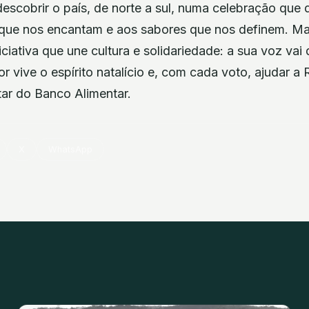
escobrir o país, de norte a sul, numa celebração que 
s que nos encantam e aos sabores que nos definem. M
iciativa que une cultura e solidariedade: a sua voz vai 
r vive o espírito natalício e, com cada voto, ajudar a
ar do Banco Alimentar.
X
WhatsApp