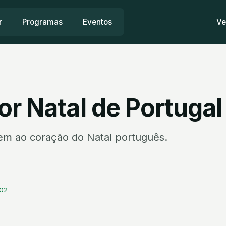
r
Programas
Eventos
Ve
or Natal de Portugal
em ao coração do Natal português.
:02