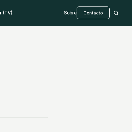
r (TV)
Sobre
Contacto