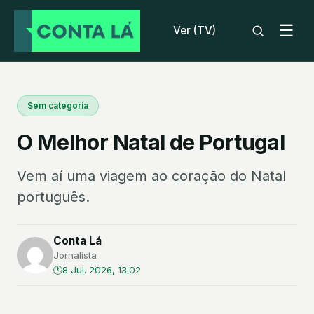
☰
Ver (TV)
Sem categoria
O Melhor Natal de Portugal
Vem aí uma viagem ao coração do Natal
português.
Conta Lá
Jornalista
8 Jul. 2026, 13:02