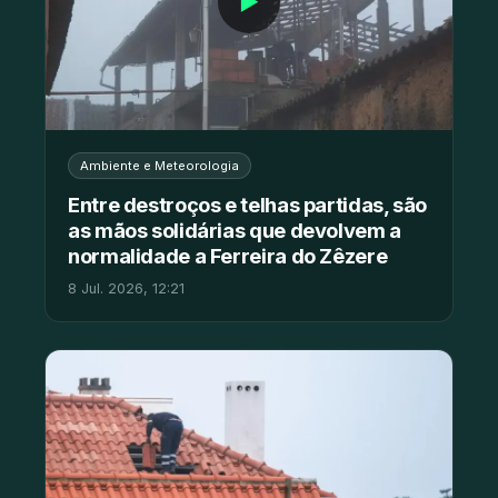
▶
Ambiente e Meteorologia
Entre destroços e telhas partidas, são
as mãos solidárias que devolvem a
normalidade a Ferreira do Zêzere
8 Jul. 2026, 12:21