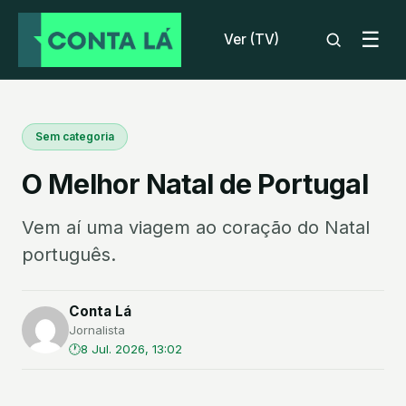
☰
Ver (TV)
Sem categoria
O Melhor Natal de Portugal
Vem aí uma viagem ao coração do Natal
português.
Conta Lá
Jornalista
8 Jul. 2026, 13:02