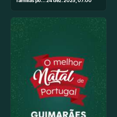
famílias po… 24 dez. 2025, 07:00