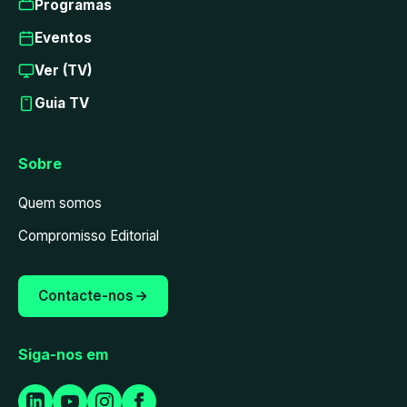
Programas
Eventos
Ver (TV)
Guia TV
Sobre
Quem somos
Compromisso Editorial
Contacte-nos
Siga-nos em