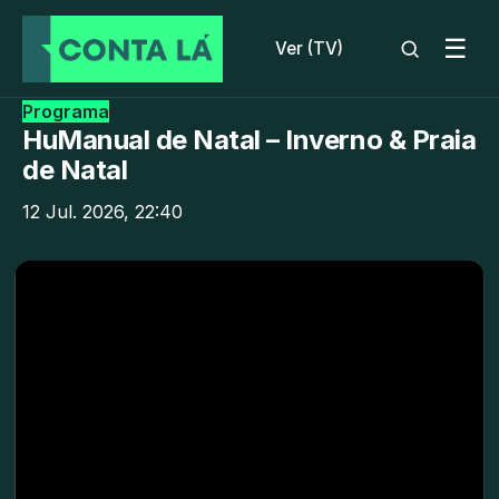
☰
Ver (TV)
Programa
HuManual de Natal – Inverno & Praia
de Natal
12 Jul. 2026, 22:40