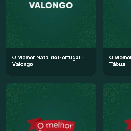
O Melhor Natal de Portugal –
O Melhor
Valongo
Tábua