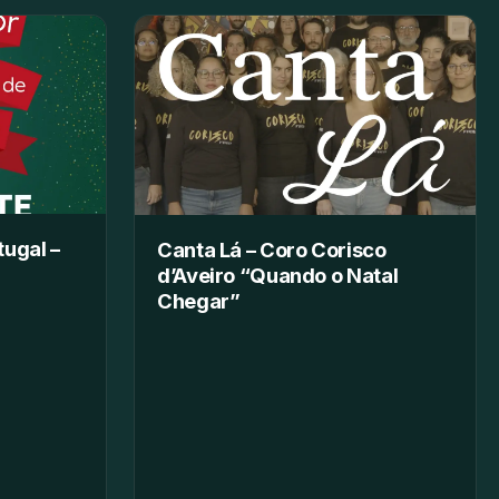
tugal –
Canta Lá – Coro Corisco
d’Aveiro “Quando o Natal
Chegar”