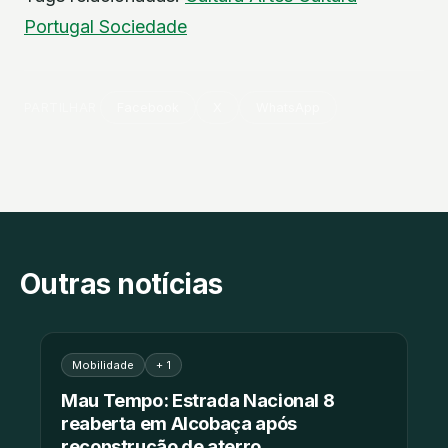
Portugal
Sociedade
PARTILHAR
Facebook
X
WhatsApp
Outras notícias
Mobilidade
+ 1
Mau Tempo: Estrada Nacional 8
reaberta em Alcobaça após
reconstrução de aterro