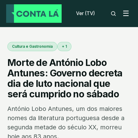
☰
Ver (TV)
Cultura e Gastronomia
+ 1
Morte de António Lobo
Antunes: Governo decreta
dia de luto nacional que
será cumprido no sábado
António Lobo Antunes, um dos maiores
nomes da literatura portuguesa desde a
segunda metade do século XX, morreu
hoje aos 83 anos.