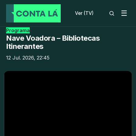
☰
Ver (TV)
Programa
Nave Voadora – Bibliotecas
Itinerantes
12 Jul. 2026, 22:45