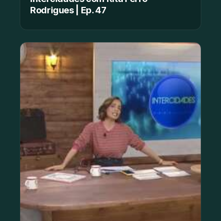
Rodrigues | Ep. 47