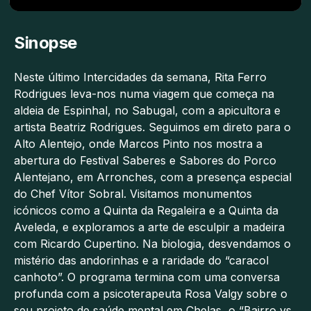
Sinopse
Neste último Intercidades da semana, Rita Ferro
Rodrigues leva-nos numa viagem que começa na
aldeia de Espinhal, no Sabugal, com a apicultora e
artista Beatriz Rodrigues. Seguimos em direto para o
Alto Alentejo, onde Marcos Pinto nos mostra a
abertura do Festival Saberes e Sabores do Porco
Alentejano, em Arronches, com a presença especial
do Chef Vítor Sobral. Visitamos monumentos
icónicos como a Quinta da Regaleira e a Quinta da
Aveleda, e exploramos a arte de esculpir a madeira
com Ricardo Cupertino. Na biologia, desvendamos o
mistério das andorinhas e a raridade do “caracol
canhoto”. O programa termina com uma conversa
profunda com a psicoterapeuta Rosa Valgy sobre o
seu projeto de saúde mental em Chelas, o “Bairro vs.