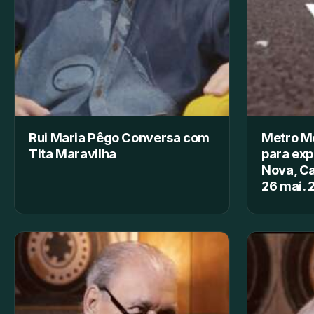
Rui Maria Pêgo Conversa com
Metro M
Tita Maravilha
para exp
Nova, C
26 mai. 