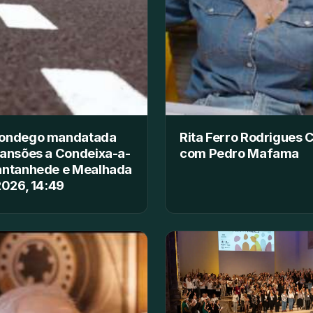
ondego mandatada
Rita Ferro Rodrigues 
ansões a Condeixa-a-
com Pedro Mafama
antanhede e Mealhada
2026, 14:49