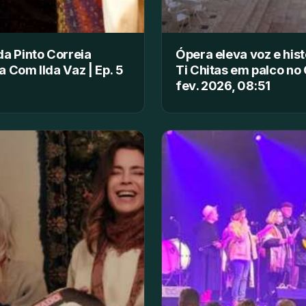
a Pinto Correia
Ópera eleva voz e hist
 Com Ilda Vaz | Ep. 5
Ti Chitas em palco no
fev. 2026, 08:51