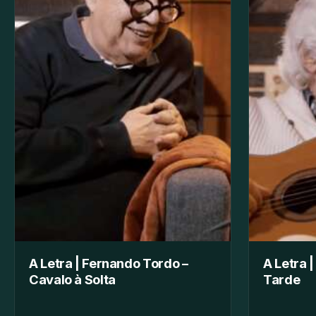
A Letra | Fernando Tordo –
A Letra 
Cavalo à Solta
Tarde