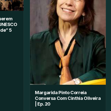
uerem
a UNESCO
ade” 5
Margarida Pinto Correia
Conversa Com Cinthia Oliveira
| Ep. 20