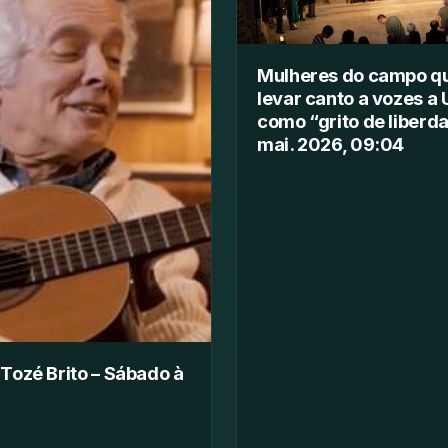
Mulheres do campo q
levar canto a vozes 
como “grito de liberd
mai. 2026, 09:04
| Tozé Brito – Sábado à