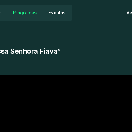
r
Programas
Eventos
Ve
sa Senhora Fiava”