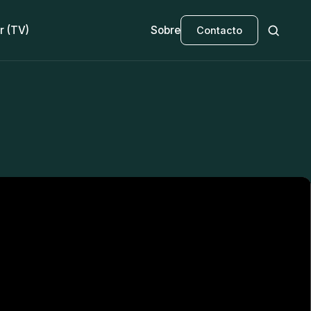
r (TV)
Sobre
Contacto