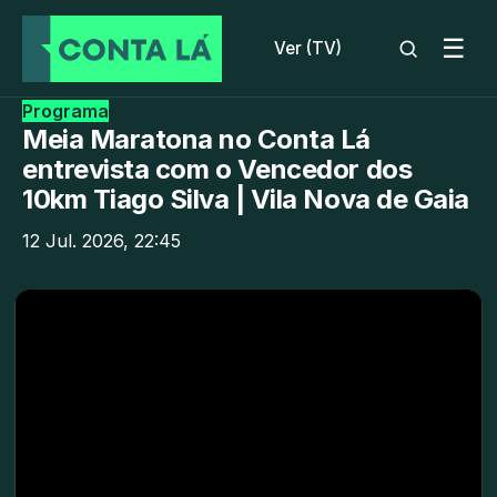
☰
Ver (TV)
Programa
Meia Maratona no Conta Lá
entrevista com o Vencedor dos
10km Tiago Silva | Vila Nova de Gaia
12 Jul. 2026, 22:45