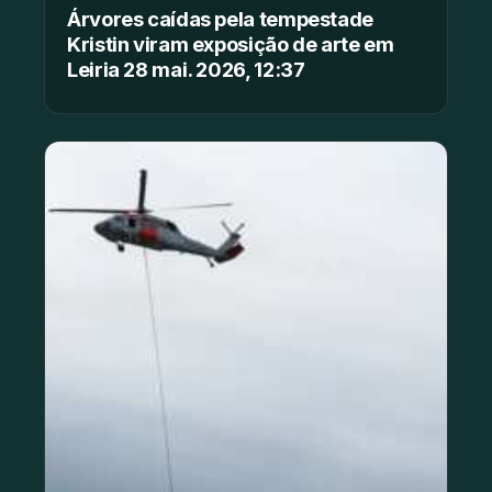
Árvores caídas pela tempestade
Kristin viram exposição de arte em
Leiria 28 mai. 2026, 12:37