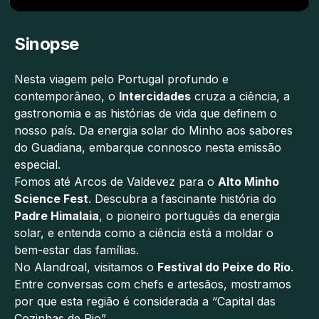
Sinopse
Nesta viagem pelo Portugal profundo e
contemporâneo, o
Intercidades
cruza a ciência, a
gastronomia e as histórias de vida que definem o
nosso país. Da energia solar do Minho aos sabores
do Guadiana, embarque connosco nesta emissão
especial.
Fomos até Arcos de Valdevez para o
Alto Minho
Science Fest
. Descubra a fascinante história do
Padre Himalaia
, o pioneiro português da energia
solar, e entenda como a ciência está a moldar o
bem-estar das famílias.
No Alandroal, visitamos o
Festival do Peixe do Rio
.
Entre conversas com chefs e artesãos, mostramos
por que esta região é considerada a “Capital das
Cozinhas de Rio”.