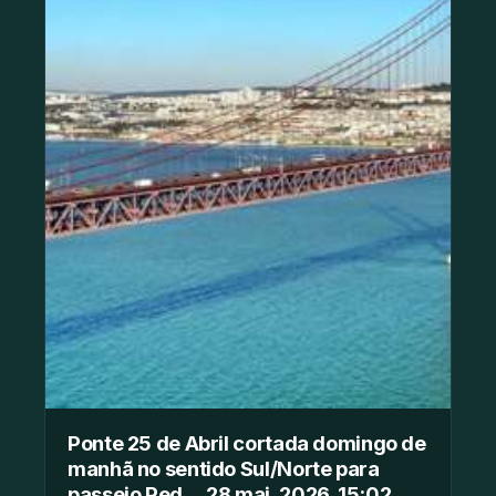
Ponte 25 de Abril cortada domingo de
manhã no sentido Sul/Norte para
passeio Ped… 28 mai. 2026, 15:02