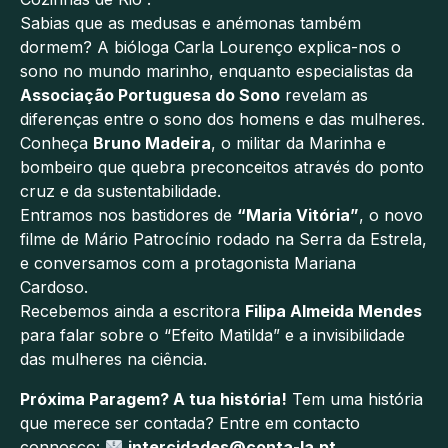
Sabias que as medusas e anémonas também
dormem? A bióloga Carla Lourenço explica-nos o
sono no mundo marinho, enquanto especialistas da
Associação Portuguesa do Sono
revelam as
diferenças entre o sono dos homens e das mulheres.
Conheça
Bruno Madeira
, o militar da Marinha e
bombeiro que quebra preconceitos através do ponto
cruz e da sustentabilidade.
Entramos nos bastidores de
“Maria Vitória”
, o novo
filme de Mário Patrocínio rodado na Serra da Estrela,
e conversamos com a protagonista Mariana
Cardoso.
Recebemos ainda a escritora
Filipa Almeida Mendes
para falar sobre o “Efeito Matilda” e a invisibilidade
das mulheres na ciência.
Próxima Paragem? A tua história!
Tem uma história
que merece ser contada? Entre em contacto
connosco:
intercidades@conta-la.pt