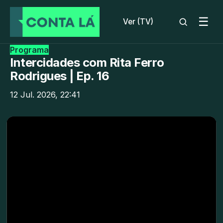
☰
Ver (TV)
Programa
Intercidades com Rita Ferro
Rodrigues | Ep. 16
12 Jul. 2026, 22:41