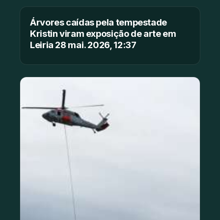
Árvores caídas pela tempestade
Kristin viram exposição de arte em
Leiria 28 mai. 2026, 12:37