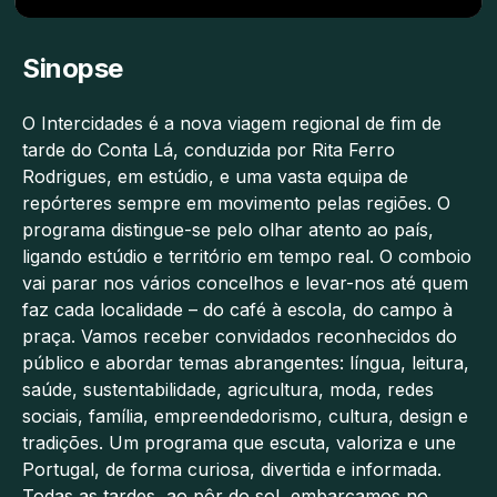
Sinopse
O Intercidades é a nova viagem regional de fim de
tarde do Conta Lá, conduzida por Rita Ferro
Rodrigues, em estúdio, e uma vasta equipa de
repórteres sempre em movimento pelas regiões. O
programa distingue-se pelo olhar atento ao país,
ligando estúdio e território em tempo real. O comboio
vai parar nos vários concelhos e levar-nos até quem
faz cada localidade – do café à escola, do campo à
praça. Vamos receber convidados reconhecidos do
público e abordar temas abrangentes: língua, leitura,
saúde, sustentabilidade, agricultura, moda, redes
sociais, família, empreendedorismo, cultura, design e
tradições. Um programa que escuta, valoriza e une
Portugal, de forma curiosa, divertida e informada.
Todas as tardes, ao pôr do sol, embarcamos no