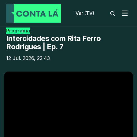
☰
Ver (TV)
Programa
Intercidades com Rita Ferro
Rodrigues | Ep. 7
12 Jul. 2026, 22:43