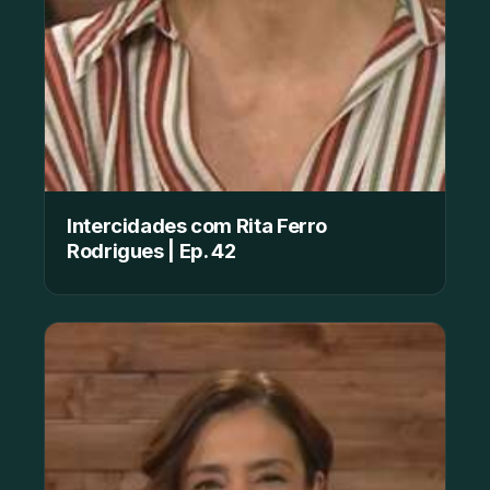
Intercidades com Rita Ferro
Rodrigues | Ep. 42