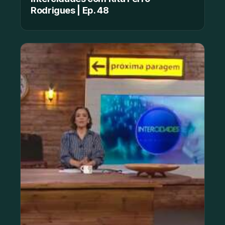
Rodrigues | Ep. 48