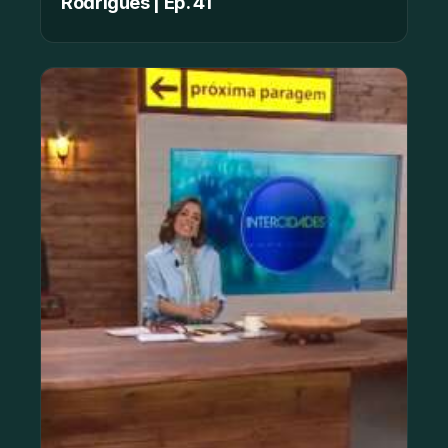
Rodrigues | Ep. 41