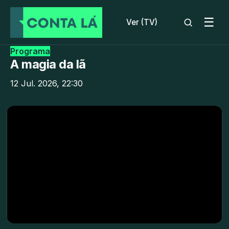
☰
Ver (TV)
Programa
A magia da lã
12 Jul. 2026, 22:30