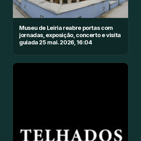
Museu de Leiria reabre portas com
jornadas, exposição, concerto e visita
guiada 25 mai. 2026, 16:04