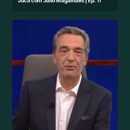
Juca com Júlio Magalhães | Ep. 11