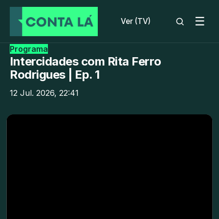
☰
Ver (TV)
Programa
Intercidades com Rita Ferro
Rodrigues | Ep. 1
12 Jul. 2026, 22:41