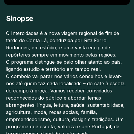
Sinopse
O Intercidades é a nova viagem regional de fim de
tarde do Conta Lá, conduzida por Rita Ferro
Rodrigues, em estúdio, e uma vasta equipa de
repórteres sempre em movimento pelas regiões.
O programa distingue-se pelo olhar atento ao país,
ligando estúdio e território em tempo real.
O comboio vai parar nos vários concelhos e levar-
nos até quem faz cada localidade – do café à escola,
do campo à praça. Vamos receber convidados
reconhecidos do público e abordar temas
abrangentes: língua, leitura, saúde, sustentabilidade,
agricultura, moda, redes sociais, família,
empreendedorismo, cultura, design e tradições. Um
programa que escuta, valoriza e une Portugal, de
forma curiosa, divertida e informada.